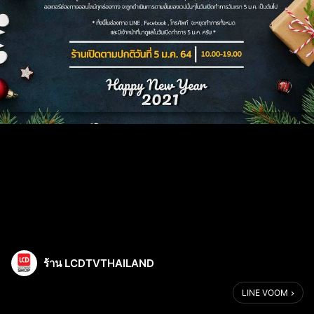
ร้าน LCDTVTHAILAND
LINE VOOM