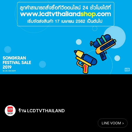
ร้าน LCDTVTHAILAND
LINE VOOM