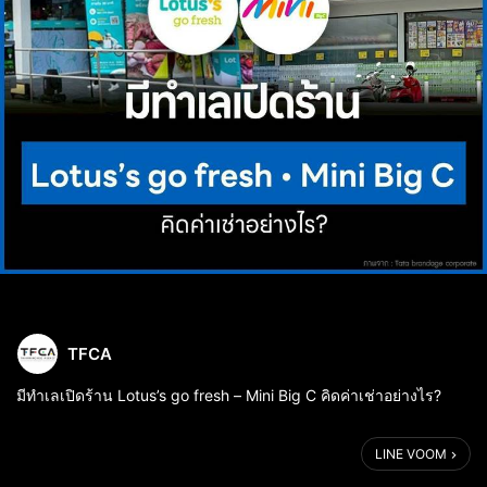
TFCA
มีทำเลเปิดร้าน Lotus’s go fresh – Mini Big C คิดค่าเช่าอย่างไร?
.
ธุรกิจร้านสะดวกซื้อและค้าปลีกขนาดเล็กยังคงขยายตัวต่อเนื่องใน
LINE VOOM
ประเทศไทย โดยเฉพาะแบรนด์ใหญ่ในกลุ่มธุรกิจค้าปลีกอย่าง Lotus's
และ Big C ที...