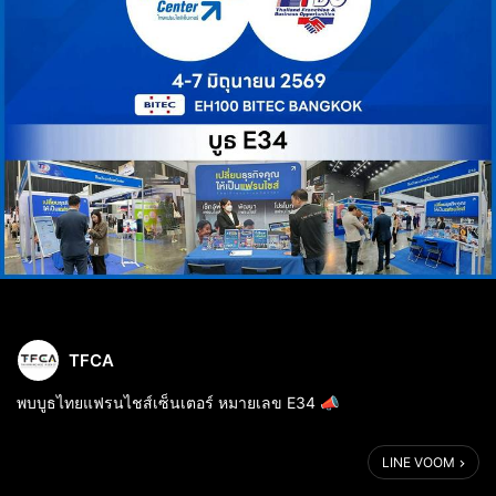
TFCA
พบบูธไทยแฟรนไชส์เซ็นเตอร์ หมายเลข E34 📣
.
📌งาน Thailand Franchise & Business Opportunities 2026
LINE VOOM
📆วันที่ 4-7 มิถุนายน 2569 ณ Hall 100 ไบเทค บางนา
.