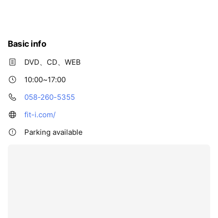
Basic info
DVD、CD、WEB
10:00~17:00
058-260-5355
fit-i.com/
Parking available