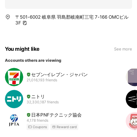
〒501-6002 岐阜県 羽島郡岐南町三宅 7-166 OMCビル
3F
You might like
See more
Accounts others are viewing
セブン‐イレブン・ジャパン
21,016,193 friends
ニトリ
32,330,187 friends
日本PNFテクニック協会
4,178 friends
Coupons
Reward card