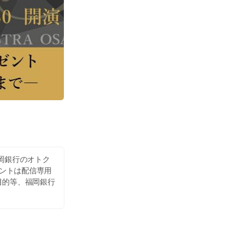
岡銀行のオトク
ウントは配信専用
目的等、福岡銀行