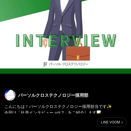
パーソルクロステクノロジー採用部
こんにちは！パーソルクロステクノロジー採用担当です✨
今回は「社員インタビュー vol.2」をご紹介します📝
LINE VOOM
就活中にどのような軸で企業を探していたのか、
パーソルクロステクノロジーに入社を決めた理由など、