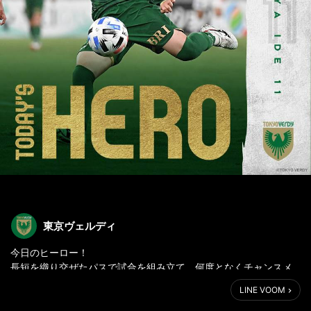
東京ヴェルディ
今日のヒーロー！
長短を織り交ぜたパスで試合を組み立て、何度となくチャンスメ
イクしたハル。先制点のスルーパスも見事だったが、何よりカッ
LINE VOOM
トインからのゴラッソで魅せて勝つを体現した。