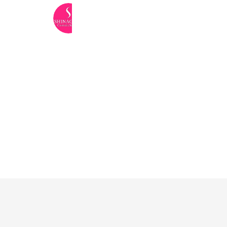
品川美容外科
690,961 friends
Coupons