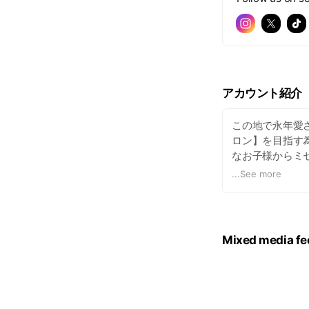
アカウント紹介
この地で永年愛
ロン】を目指す
なお子様からミ
い。皆様のご来
...
See more
Mixed media fe