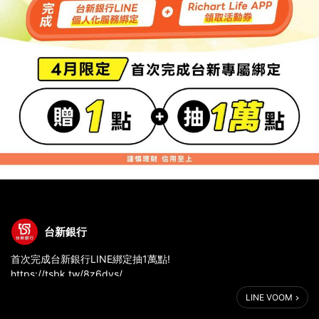
台新銀行
首次完成台新銀行LINE綁定抽1萬點!
https://tsbk.tw/8z6dvs/
LINE VOOM