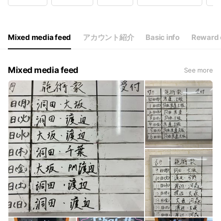
Wed
10:30 - 12:30,15:00 - 21:30
Thu
10:30 - 12:30,15:00 - 21:30
Fri
10:30 - 12:30,15:00 - 21:30
Sat
09:00 - 13:00,15:30 - 18:00
Mixed media feed
アカウント紹介
Basic info
Reward 
土日祝も営業◎！※年末年始を除く
Mixed media feed
See more