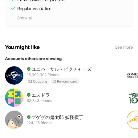
Regular ventilation
Show all
You might like
See more
Accounts others are viewing
ユニバーサル・ピクチャーズ
15,390,301 friends
Coupons
Reward card
エスドラ
83,843 friends
ゲゲゲの鬼太郎 妖怪横丁
124,115 friends