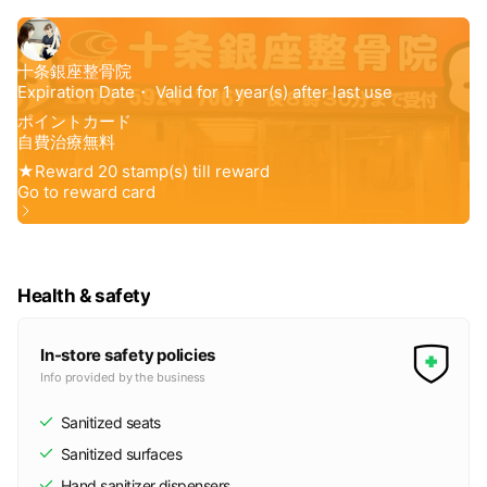
Health & safety
In-store safety policies
Info provided by the business
Sanitized seats
Sanitized surfaces
Hand sanitizer dispensers