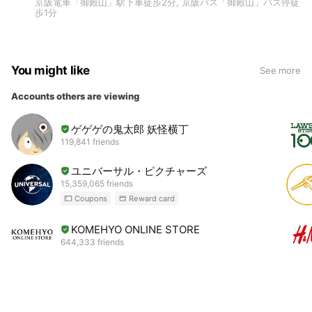
京阪電車「御殿山」駅下車徒歩2分, 京阪バス「御殿山」バス停徒
歩1分
You might like
See more
Accounts others are viewing
ゲゲゲの鬼太郎 妖怪横丁
119,841 friends
ユニバーサル・ピクチャーズ
15,359,065 friends
Coupons
Reward card
KOMEHYO ONLINE STORE
644,333 friends