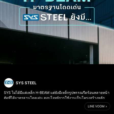
SYS STEEL
SYS ไม่ได้มีแค่เหล็ก H-BEAM แต่ยังมีเหล็กรูปพรรณรีดร้อนหลายหน้า
ตัดที่ได้มาตรฐานโดดเด่น ตอบโจทย์การใช้งานเป็นโครงสร้างหลัก
ของอาคารทุกประเภท และยังมีการพัฒนาและสร้างสรรค์บริการเสริม
LINE VOOM
หลากหลายรูปแบบเพื่อช่...