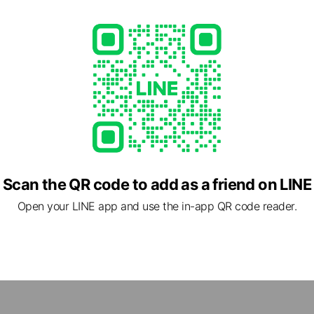
65
e.jp/restaurant/tsunashima/index.html
Scan the QR code to add as a friend on LINE
Open your LINE app and use the in-app QR code reader.
53 神奈川県 横浜市港北区 綱島西1-5-2 アパートメンツ綱島1F
綱島駅」 西口徒歩約3分