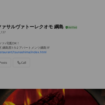
ツァサルヴァトーレクオモ 綱島
,137
ツァ♪宅配OK！
 綱島西1-5-2 アパートメンツ綱島1F
staurant/tsunashima/index.html
Posts
Call