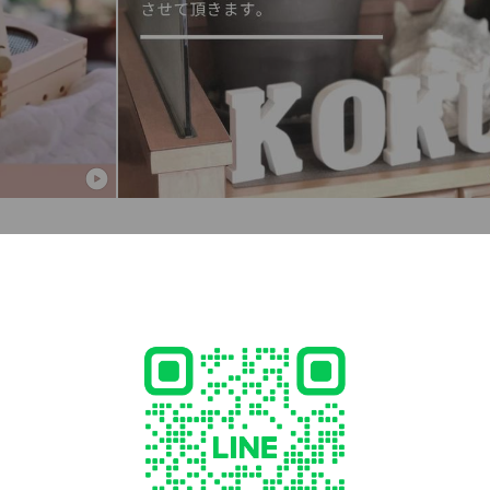
特別診療(骨盤・骨格矯正)
通常8,500円(税込)→初回3,500円(税込)