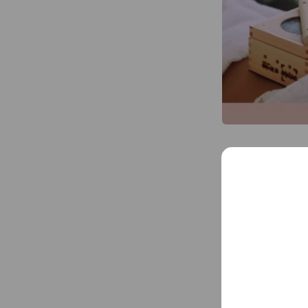
KOKUA's MENU