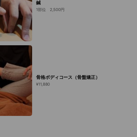
鍼
1部位 2,500円
骨格ボディコース（骨盤矯正）
¥11,880