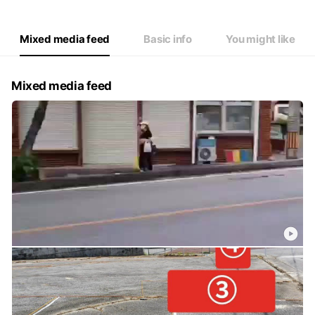
Mixed media feed
Basic info
You might like
Mixed media feed