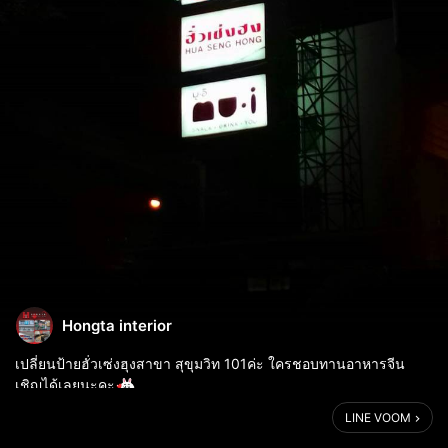
Hongta interior
เปลี่ยนป้ายฮั่วเซ่งฮุงสาขา สุขุมวิท 101ค่ะ ใครชอบทานอาหารจีน
เชิญได้เลยนะคะ
LINE VOOM