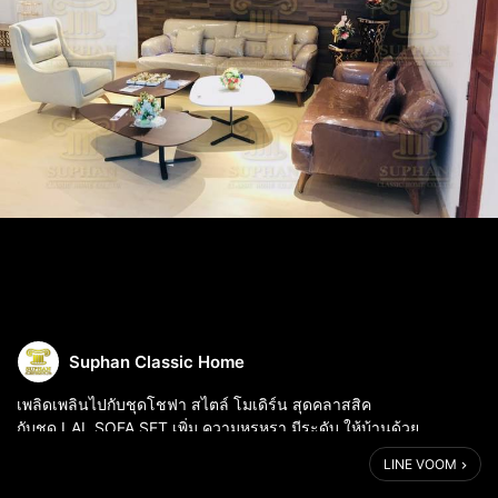
Suphan Classic Home
เพลิดเพลินไปกับชุดโชฟา สไตล์ โมเดิร์น สุดคลาสสิค
กับชุด LAL SOFA SET เพิ่ม ความหรูหรา มีระดับ ให้บ้านด้วย
เฟอร์นิเจอร์ สวยหรูหรา จากร้านสุพรรณ คลาสสิค โฮม บางโพ
LINE VOOM
สอบถามรายละเอียดเพิ่มเติมติดต่อ : ร้านส...