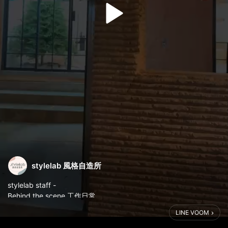
stylelab 風格自造所
stylelab staff -
Behind the scene 工作日常
給大家看看我們平時工作的模樣
LINE VOOM
這幾個月都在如火如荼的進行聖誕全家福拍攝
每位同仁都很努力在自己的工作崗位上