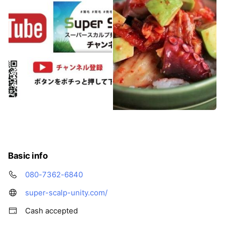
Basic info
080-7362-6840
super-scalp-unity.com/
Cash accepted