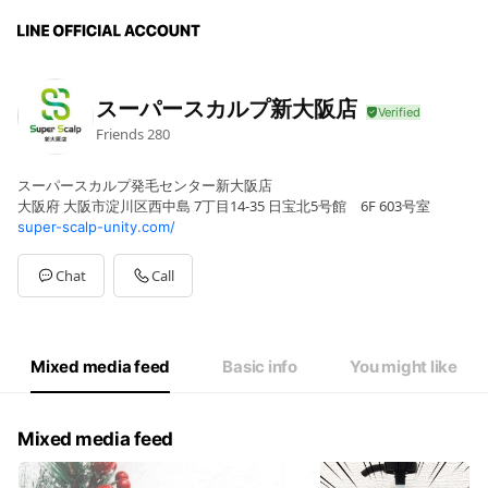
スーパースカルプ新大阪店
Friends
280
スーパースカルプ発毛センター新大阪店
大阪府 大阪市淀川区西中島 7丁目14-35 日宝北5号館 6F 603号室
super-scalp-unity.com/
Chat
Call
Mixed media feed
Basic info
You might like
Mixed media feed