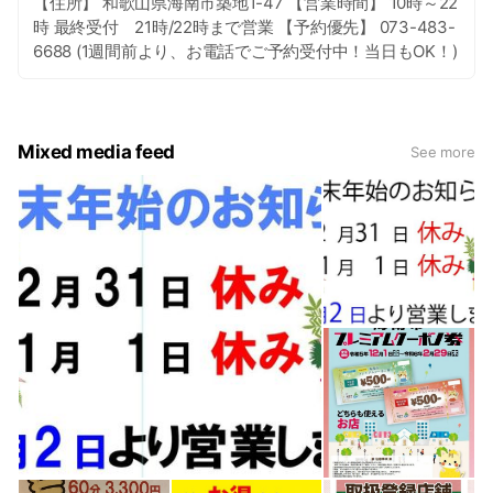
【住所】 和歌山県海南市築地1-47 【営業時間】 10時～22
時 最終受付 21時/22時まで営業 【予約優先】 073-483-
6688 (1週間前より、お電話でご予約受付中！当日もOK！)
Mixed media feed
See more