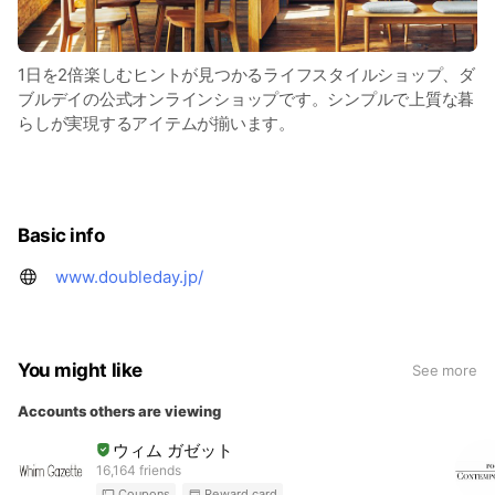
1日を2倍楽しむヒントが見つかるライフスタイルショップ、ダ
ブルデイの公式オンラインショップです。シンプルで上質な暮
らしが実現するアイテムが揃います。
Basic info
www.doubleday.jp/
You might like
See more
Accounts others are viewing
ウィム ガゼット
16,164 friends
Coupons
Reward card