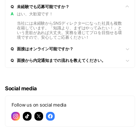
Q
未経験でも応募可能ですか？
A
はい、大歓迎です！
当社には未経験からSNSディレクターになった社員も複数
在籍しています。「知識より、まずはやってみたい！」と
いう意欲があれば大丈夫。実務を通じてプロを目指せる環
境ですので、安心してご応募ください！
Q
面接はオンライン可能ですか？
Q
面接から内定通知までの流れを教えてください。
Social media
Follow us on social media