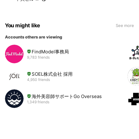
You might like
See more
Accounts others are viewing
FindModel事務局
9,783 friends
SOEL株式会社 採用
4,950 friends
海外美容師サポートGo Overseas
1,349 friends