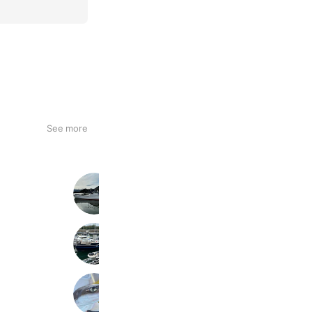
See more
潮里丸
535 friends
遊漁船 海童
423 friends
瀬戸内釣船永友丸
258 friends