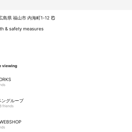
1 広島県 福山市 内海町1-12
lth & safety measures
e viewing
ORKS
ends
ペングループ
8 friends
 WEBSHOP
ends