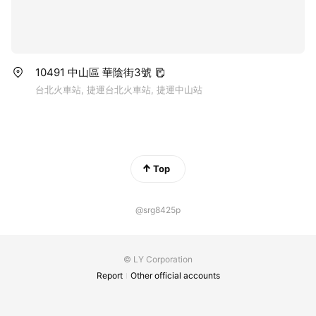
10491 中山區 華陰街3號
台北火車站, 捷運台北火車站, 捷運中山站
Top
@srg8425p
© LY Corporation
Report
Other official accounts