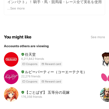
インパクト』！ 騎手・馬・競馬場・レース全て実名を使用
し、フル3Dグラフィックでレースシーンを再現！ ◆『ダ
...
See more
ービーインパクト【無料競馬ゲーム・育成シミュレーショ
ン】』とは？ オーナーとして競走馬の生産・育成・レース
に挑む、基本無料で楽しめる3D競走馬育成シミュレーシ
ョンゲームです。 クラシック三冠を目指すスターホースの
生産や、全てのGIレースの完全制覇、歴代スターホースと
You might like
See more
の対戦できるレジェンドカップ、 全国のオーナーとの対戦
ができるオンラインレースへの挑戦、奥深い配合理論をマ
Accounts others are viewing
スターしてオリジナルの血統を生み出すなど、楽しみ方は
任天堂
オーナーの数だけ存在します。 ◆初心者でも簡単♪ 『スピ
6,211,842 friends
ード』、『スタミナ』などの特性、『逃げ」や『先行』な
Coupons
Reward card
どの脚質に合わせ、『坂路』や『プール』など様々な調教
コースで愛馬を鍛えましょう。 長所を伸ばすか短所を補う
ルビーパーティー（コーエーテクモ）
か、馬の育成方針もオーナー次第です。初心者には秘書や
22,276 friends
調教師が、愛馬の調子や状態を見て、 調教内容や、食事、
Coupons
Reward card
出場レースなど、的確に指示してくれますので、初心者で
【ごとぱず】 五等分の花嫁
も簡単に愛馬を育てられます! ◆あの名馬も！あの有名騎
176,356 friends
手も！JRAのGIレースも！実名で登場！ 菊花賞、天皇賞、
日本ダービー、有馬記念などJRAのレーシングカレンダー
に対応したレースでは、強力なライバル馬が実名で登場。