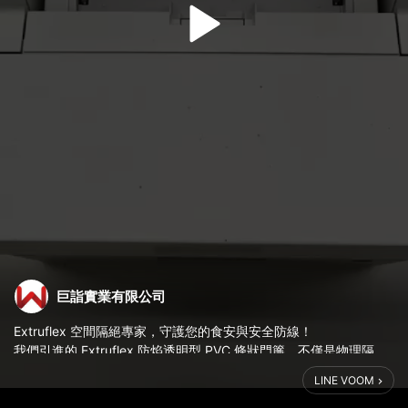
巨詣實業有限公司
Extruflex 空間隔絕專家，守護您的食安與安全防線！
我們引進的 Extruflex 防焰透明型 PVC 條狀門簾，不僅是物理隔
間，更是法規與安全的保證：
LINE VOOM
🛡️ 防焰一級認證：工業安全的第一道防線，有效延緩火源蔓延。
🍎 國際食安規範：符合 EU 10/2011 與 FDA 認證，表面印有食品接