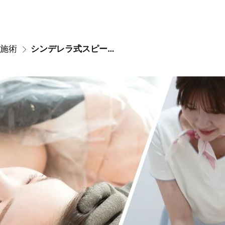
施術
シンデレラ式スピード痩身