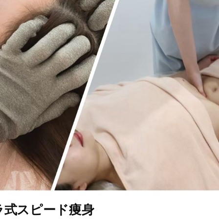
ラ式スピード痩身