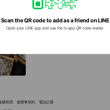
工廠。
Scan the QR code to add as a friend on LINE
Open your LINE app and use the in-app QR code reader.
溪和四寶
宜蘭本海鮮魚、魩魚、櫻花蝦、小卷、金鉤蝦
媽海膳廚房、遊覽車預約、電話訂購