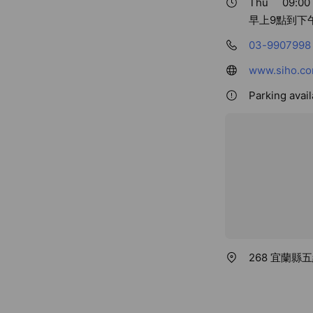
Thu
09:00 
早上9點到下
03-9907998
www.siho.co
Parking avail
268 宜蘭縣