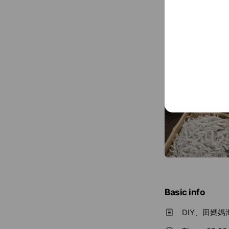
導下轉型為觀光
溪和四寶
Basic info
DIY、田媽