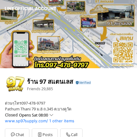
ร้าน 97 สแตนเลส
Friends
29,885
ด่วนๆโทร097-478-9797
Pathum Thani 79 ม.8 ถ.345 ต.บางคูวัด
Closed
Opens Sat 08:00
www.sp97supply.com/
1 other items
Sun
08:00 - 17:00
Mon
08:00 - 17:00
Tue
08:00 - 17:00
Chat
Posts
Call