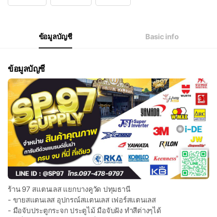
Wed
08:00 - 17:00
Thu
08:00 - 17:00
Fri
08:00 - 17:00
Sat
08:00 - 16:00
ข้อมูลบัญชี
Basic info
หยุดทุกวันอาทิตย์
ข้อมูลบัญชี
ร้าน 97 สแตนเลส แยกบางคูวัด ปทุมธานี
- ขายสแตนเลส อุปกรณ์สแตนเลส เฟอร์สแตนเลส
- มือจับประตูกระจก ประตูไม้ มือจับฝัง ทำสีต่างๆได้