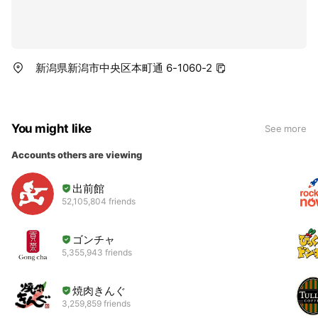
新潟県新潟市中央区本町通 6-1060-2
You might like
See more
Accounts others are viewing
出前館
52,105,804 friends
ゴンチャ
5,355,943 friends
焼肉きんぐ
3,259,859 friends