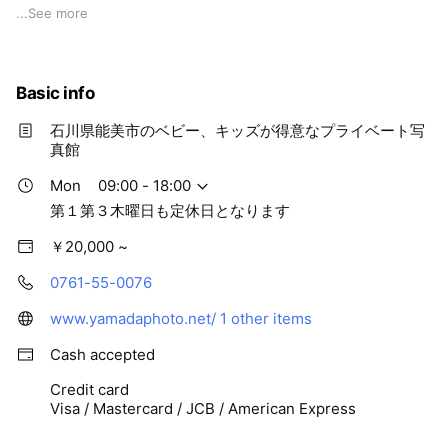
様の成長、家族の一生に寄り添うかかりつけ写真館です^ ^
...
See more
Basic info
石川県能美市のベビー、キッズが得意なプライベート写
真館
Mon
09:00 - 18:00
第１第３木曜日も定休日となります
￥20,000 ~
0761-55-0076
www.yamadaphoto.net/
1 other items
Cash accepted
Credit card
Visa / Mastercard / JCB / American Express