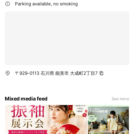
Parking available, no smoking
〒929-0113 石川県 能美市 大成町2丁目7
Mixed media feed
See more