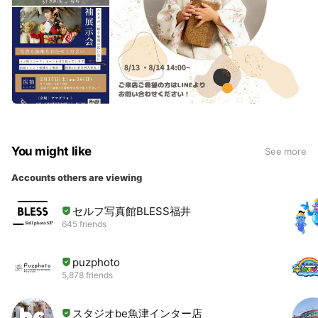
You might like
See more
Accounts others are viewing
セルフ写真館BLESS福井
645 friends
puzphoto
5,878 friends
スタジオbe魚津インター店