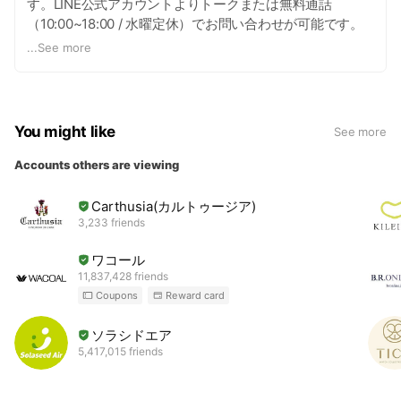
す。LINE公式アカウントよりトークまたは無料通話
（10:00~18:00 / 水曜定休）でお問い合わせが可能です。
お気軽にお問い合わせください。
...
See more
You might like
See more
Accounts others are viewing
Carthusia(カルトゥージア)
3,233 friends
ワコール
11,837,428 friends
Coupons
Reward card
ソラシドエア
5,417,015 friends