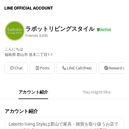
ラボットリビングスタイル
Friends
3,035
こんにちは
福島県 郡山市 並木二丁目1-1
Chat
Posts
LINE Call (free)
Reward car
アカウント紹介
You might like
アカウント紹介
Labotto living Styleは郡山で家具・雑貨を取り扱うお店で