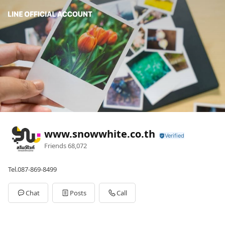
www.snowwhite.co.th
Friends
68,072
Tel.087-869-8499
Chat
Posts
Call