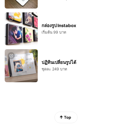
กล่องรูป Instabox
เริ่มต้น 99 บาท
ปฏิทินเปลี่ยนรูปได้
ชุดละ 249 บาท
Top