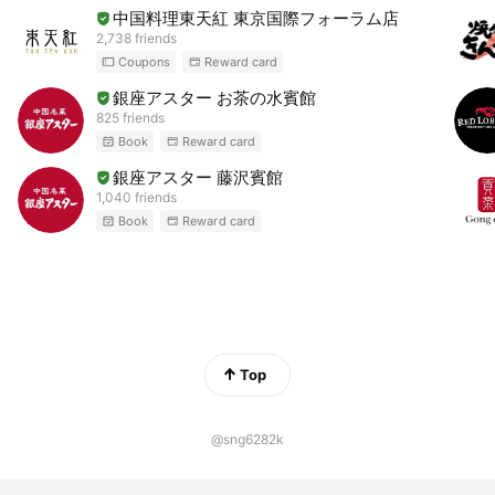
中国料理東天紅 東京国際フォーラム店
2,738 friends
Coupons
Reward card
銀座アスター お茶の水賓館
825 friends
Book
Reward card
銀座アスター 藤沢賓館
1,040 friends
Book
Reward card
Top
@sng6282k