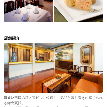
店舗紹介
鎌倉駅西口の江ノ電ビルに位置し、気品と落ち着きが感じられ
る鎌倉賓館。