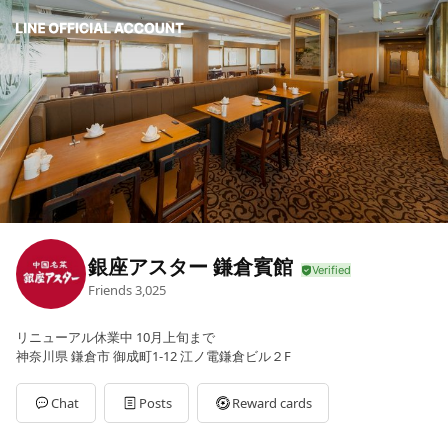
銀座アスター 鎌倉賓館
Friends
3,025
リニューアル休業中 10月上旬まで
神奈川県 鎌倉市 御成町1-12 江ノ電鎌倉ビル２F
Chat
Posts
Reward cards