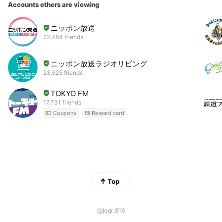
Accounts others are viewing
ニッポン放送
22,464 friends
ニッポン放送ラジオリビング
23,625 friends
TOKYO FM
17,731 friends
Coupons
Reward card
Top
@joqr_916