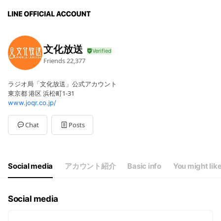
文化放送
Friends
22,377
ラジオ局「文化放送」公式アカウント
東京都 港区 浜松町1-31
www.joqr.co.jp/
Chat
Posts
Social media
アカウント紹介
Basic info
You might lik
Social media