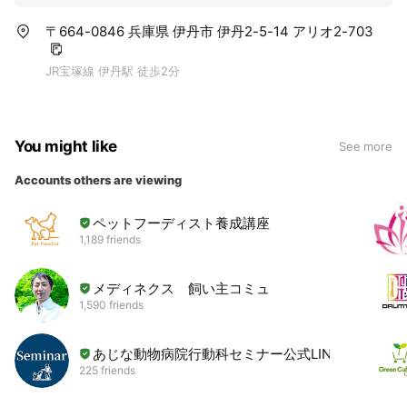
〒664-0846 兵庫県 伊丹市 伊丹2-5-14 アリオ2-703
JR宝塚線 伊丹駅 徒歩2分
You might like
See more
Accounts others are viewing
ペットフーディスト養成講座
1,189 friends
メディネクス 飼い主コミュ
1,590 friends
あじな動物病院行動科セミナー公式LINE
225 friends