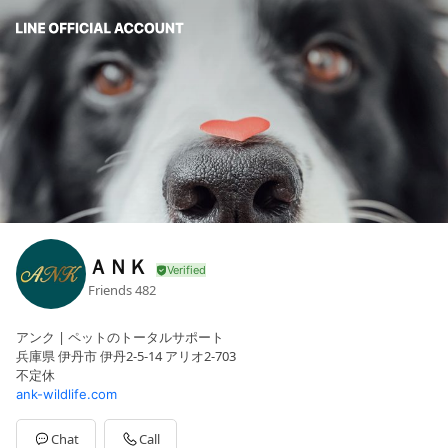
ＡＮＫ
Friends
482
アンク | ペットのトータルサポート
兵庫県 伊丹市 伊丹2-5-14 アリオ2-703
不定休
ank-wildlife.com
Chat
Call