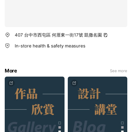
407 台中市西屯區 何厝東一街17號 凱撒名園
In-store health & safety measures
More
See more