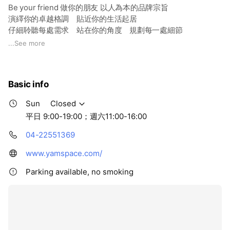
Be your friend 做你的朋友 以人為本的品牌宗旨
演繹你的卓越格調 貼近你的生活起居
仔細聆聽每處需求 站在你的角度 規劃每一處細節
一起 客製化你的生活品味
...
See more
Basic info
Sun
Closed
平日 9:00-19:00；週六11:00-16:00
04-22551369
www.yamspace.com/
Parking available, no smoking