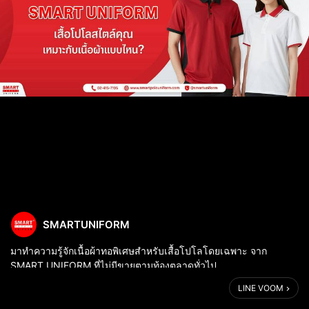
SMARTUNIFORM
มาทำความรู้จักเนื้อผ้าทอพิเศษสำหรับเสื้อโปโลโดยเฉพาะ จาก
SMART UNIFORM ที่ไม่มีขายตามท้องตลาดทั่วไป
.
LINE VOOM
เพราะเราคิดค้นและทอด้วยโรงงานของเราเอง เพื่อให้ได้เนื้อผ้าเกรด
คุณภาพ มาตรฐานเดียวกับสินค้าส่งออก แ...