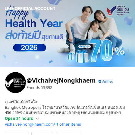
@VichaivejNongkhaem
Friends
59,392
ดูแลชีวิต..ด้วยจิตใจ
Bangkok Metropolis โรงพยาบาลวิชัยเวช อินเตอร์เนชั่นแนล หนองแขม
456-456/9 ถนนเพชรเกษม แขวงหนองค้างพลู เขตหนองแขม กรุงเทพฯ
Open 24 hours
vichaivej-nongkhaem.com/
1 other items
Sun
Open 24 hours
Mon
Open 24 hours