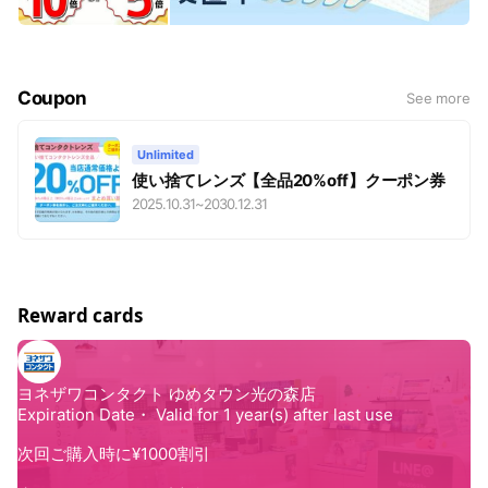
Coupon
See more
Unlimited
使い捨てレンズ【全品20%off】クーポン券
2025.10.31
~
2030.12.31
Reward cards