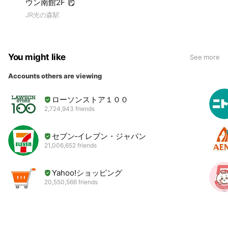
ウン南館2F
JR光の森駅
You might like
See more
Accounts others are viewing
ローソンストア１００
2,724,943 friends
セブン‐イレブン・ジャパン
21,006,652 friends
Yahoo!ショッピング
20,550,566 friends