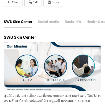
Tue
09:00 - 20:00
Chat
Call
Posts
Wed
09:00 - 20:00
Thu
09:00 - 20:00
Fri
09:00 - 20:00
Sat
09:00 - 20:00
SWU Skin Center
Social media
Basic info
Health & sa
SWU Skin Center
ศูนย์ผิวหนัง มศว เป็นส่วนหนึ่งของคณะแพทยศาสตร์ มศว ให้บริการ
ตรวจรักษาโรคผิวหนังและให้การดูแลผิวพรรณแก่ประชาชน