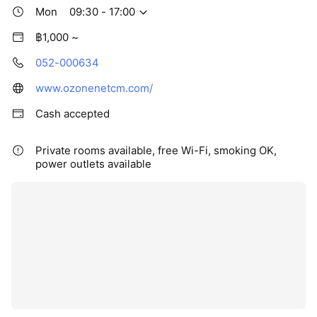
Mon
09:30 - 17:00
฿1,000 ~
052-000634
www.ozonenetcm.com/
Cash accepted
Private rooms available, free Wi-Fi, smoking OK,
power outlets available