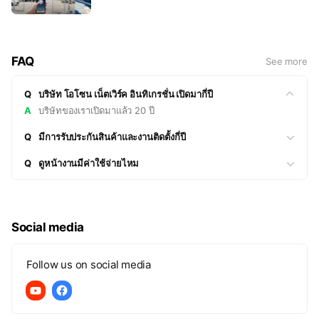
ประเภท ไม่ว่าจะเป็นหมู่บ้าน คอนโด โรงพยาบาล
วัน
ห้างสรรพสินค้า อาคารสำนักงาน มีระบบบันทึกข้อมูล
การเข้าออกเพื่อยกระดับด้านความปลอดภัยอีกด้วย
FAQ
See more
Q
บริษัท โอโซน เน็ตเวิร์ค อินทิเกรชั่น เปิดมากี่ปี
A
บริษัทของเราเปิดมาแล้ว 20 ปี
Q
มีการรับประกันสินค้าและงานติดตั้งกี่ปี
Q
ดูหน้างานมีค่าใช้จ่ายไหม
Social media
Follow us on social media