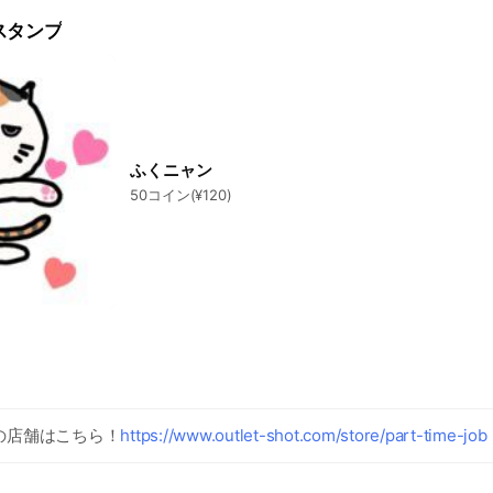
スタンプ
ふくニャン
50コイン(¥120)
の店舗はこちら！
https://www.outlet-shot.com/store/part-time-job