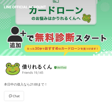
借りれるくん
Friends
19,145
本日中の借入なら21:00まで！
Chat