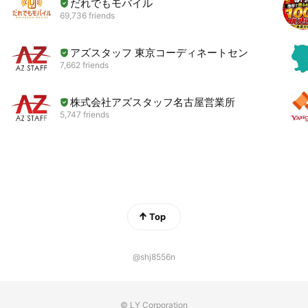
だれでもモバイル
69,736 friends
アズスタッフ 東京コーディネートセンター
7,662 friends
株式会社アズスタッフ名古屋営業所
5,747 friends
Top
@shj8556n
© LY Corporation