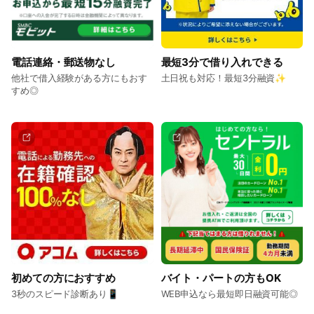
電話連絡・郵送物なし
最短3分で借り入れできる
他社で借入経験がある方にもおす
土日祝も対応！最短3分融資✨
すめ◎
初めての方におすすめ
バイト・パートの方もOK
3秒のスピード診断あり📱
WEB申込なら最短即日融資可能◎