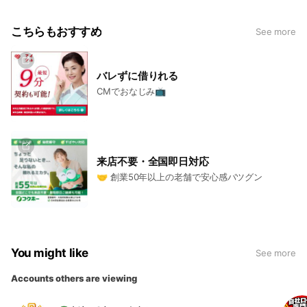
こちらもおすすめ
See more
バレずに借りれる
CMでおなじみ📺
来店不要・全国即日対応
🤝 創業50年以上の老舗で安心感バツグン
You might like
See more
Accounts others are viewing