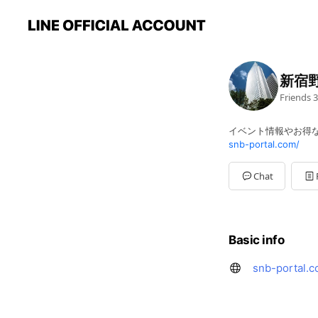
新宿野
Friends
3
イベント情報やお得
snb-portal.com/
Chat
Basic info
snb-portal.c