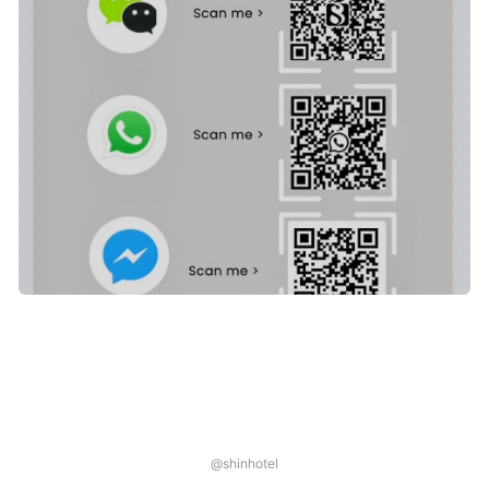
@shinhotel