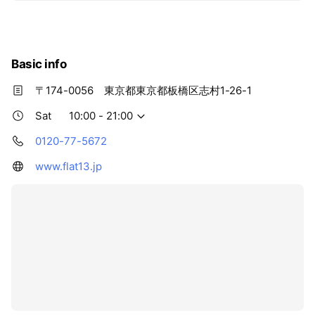
レッスンは随時受付中。お電話でのお問い合わせは、毎日
午前１０時～午後２１時まで受け付けております。お気軽
にお電話下さいませ☆
Basic info
〒174-0056 東京都東京都板橋区志村1-26-1
Sat
10:00 - 21:00
0120-77-5672
www.flat13.jp