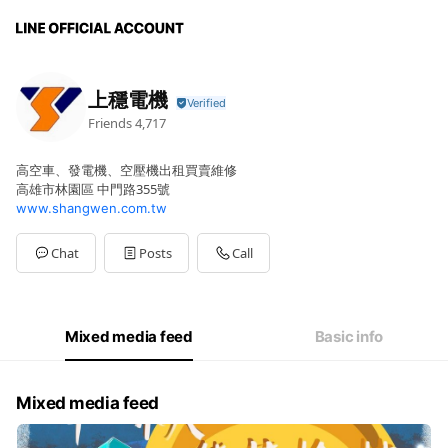
上穩電機
Friends
4,717
高空車、發電機、空壓機出租買賣維修
高雄市林園區 中門路355號
www.shangwen.com.tw
Chat
Posts
Call
Mixed media feed
Basic info
Mixed media feed