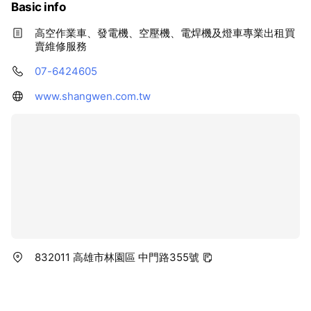
Basic info
高空作業車、發電機、空壓機、電焊機及燈車專業出租買
賣維修服務
07-6424605
www.shangwen.com.tw
832011 高雄市林園區 中門路355號