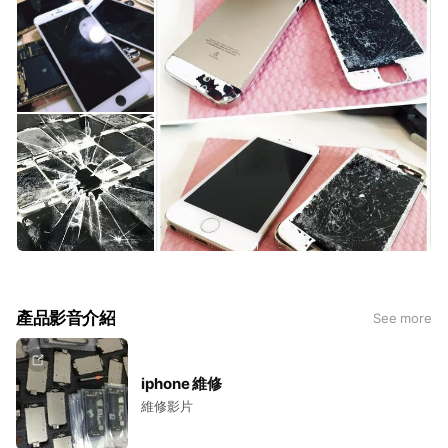
產品影音介紹
See more
iphone 維修
維修影片