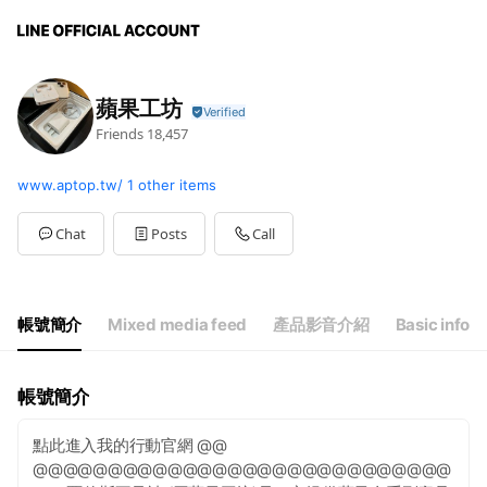
蘋果工坊
Friends
18,457
www.aptop.tw/
1 other items
Chat
Posts
Call
帳號簡介
Mixed media feed
產品影音介紹
Basic info
帳號簡介
點此進入我的行動官網 @@
@@@@@@@@@@@@@@@@@@@@@@@@@@@@